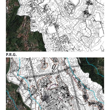
P.R.G.